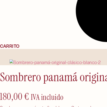
CARRITO
Sombrero panamá original
180,00
€
IVA incluido