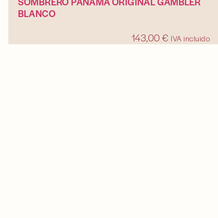
SOMBRERO PANAMÁ ORIGINAL GAMBLER
BLANCO
143,00
€
IVA incluido