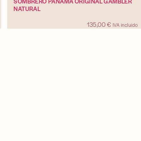
SOMBRERO PANAMÁ ORIGINAL GAMBLER
NATURAL
135,00
€
IVA incluido