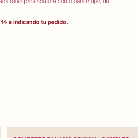
nsada tanto para hombre como para mujer, un
.
 14 e indicando tu pedido.