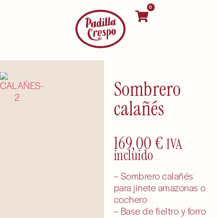
0
Sombrero
calañés
169,00
€
IVA
incluido
– Sombrero calañés
para jinete amazonas o
cochero
– Base de fieltro y forro