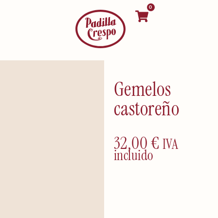
0
Gemelos
castoreño
32,00
€
IVA
incluido